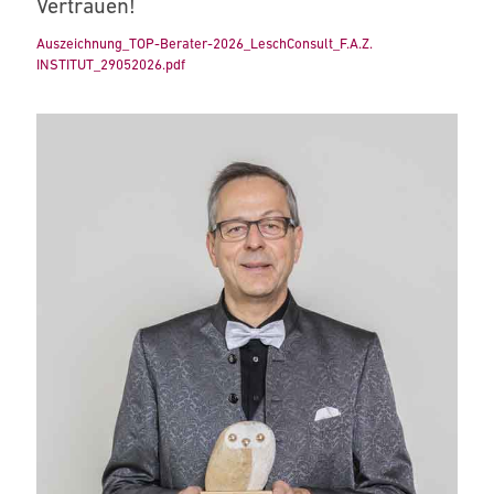
Vertrauen!
Auszeichnung_TOP-Berater-2026_LeschConsult_F.A.Z.
INSTITUT_29052026.pdf