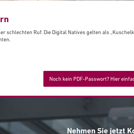
ern
 schlechten Ruf. Die Digital Natives gelten als „Kuschelki
hten.
Noch kein PDF-Passwort? Hier einfa
Nehmen Sie jetzt K