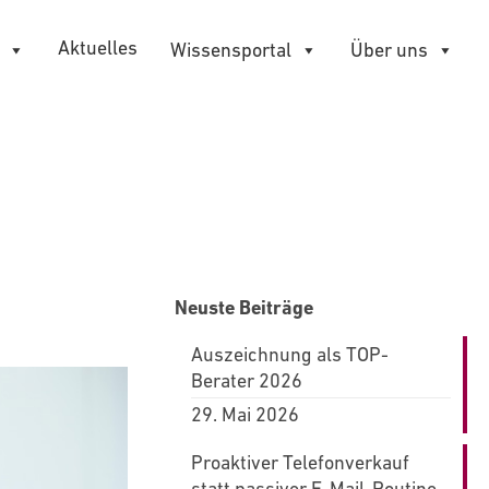
Aktuelles
Wissensportal
Über uns
Neuste Beiträge
Auszeichnung als TOP-
Berater 2026
29. Mai 2026
Proaktiver Telefonverkauf
statt passiver E-Mail-Routine