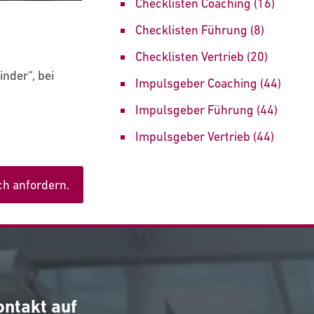
Checklisten Coaching
(16)
Checklisten Führung
(8)
Checklisten Vertrieb
(20)
nder“, bei
Impulsgeber Coaching
(44)
Impulsgeber Führung
(44)
Impulsgeber Vertrieb
(44)
ch anfordern.
ontakt auf