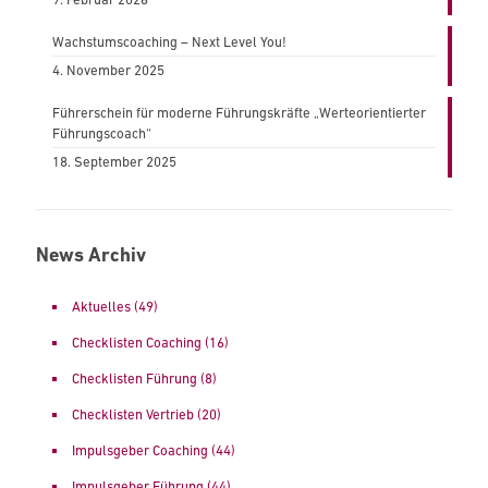
Wachstumscoaching – Next Level You!
4. November 2025
Führerschein für moderne Führungskräfte „Werteorientierter
Führungscoach“
18. September 2025
News Archiv
Aktuelles
(49)
Checklisten Coaching
(16)
Checklisten Führung
(8)
Checklisten Vertrieb
(20)
Impulsgeber Coaching
(44)
Impulsgeber Führung
(44)