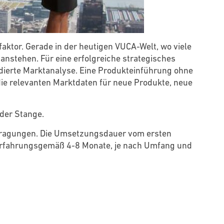
ktor. Gerade in der heutigen VUCA-Welt, wo viele
anstehen. Für eine erfolgreiche strategisches
ierte Marktanalyse. Eine Produkteinführung ohne
die relevanten Marktdaten für neue Produkte, neue
der Stange.
ragungen. Die Umsetzungsdauer vom ersten
 erfahrungsgemäß 4-8 Monate, je nach Umfang und