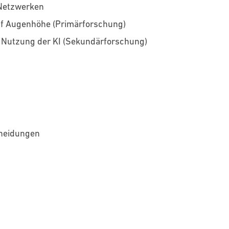
-Netzwerken
uf Augenhöhe (Primärforschung)
r Nutzung der KI (Sekundärforschung)
cheidungen