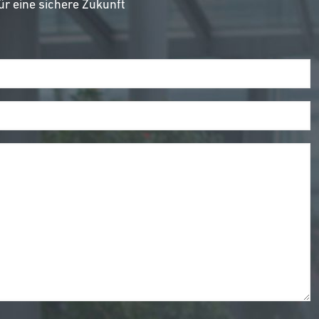
r eine sichere Zukunft