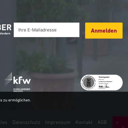
Anmelden
es zu ermöglichen.
lles
Datenschutz
Impressum
Kontakt
AGB