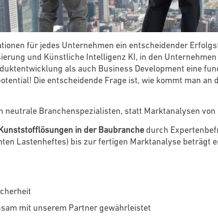
ionen für jedes Unternehmen ein entscheidender Erfolgsfa
ierung und Künstliche Intelligenz KI, in den Unternehmen 
duktentwicklung als auch Business Development eine fund
potential! Die entscheidende Frage ist, wie kommt man an 
 neutrale Branchenspezialisten, statt Marktanalysen von 
Kunststofflösungen in der Baubranche
durch Expertenbef
ten Lastenheftes) bis zur fertigen Marktanalyse beträgt
icherheit
sam mit unserem Partner gewährleistet