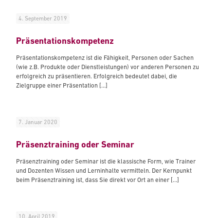
4. September 2019
Präsentationskompetenz
Präsentationskompetenz ist die Fähigkeit, Personen oder Sachen
(wie z.B. Produkte oder Dienstleistungen) vor anderen Personen zu
erfolgreich zu präsentieren. Erfolgreich bedeutet dabei, die
Zielgruppe einer Präsentation
[…]
7. Januar 2020
Präsenztraining oder Seminar
Präsenztraining oder Seminar ist die klassische Form, wie Trainer
und Dozenten Wissen und Lerninhalte vermitteln. Der Kernpunkt
beim Präsenztraining ist, dass Sie direkt vor Ort an einer
[…]
10. April 2019