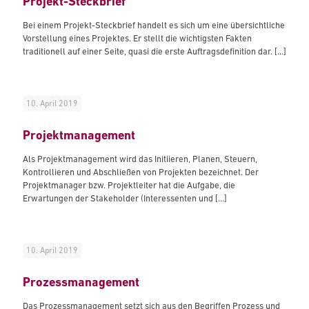
Projekt-Steckbrief
Bei einem Projekt-Steckbrief handelt es sich um eine übersichtliche
Vorstellung eines Projektes. Er stellt die wichtigsten Fakten
traditionell auf einer Seite, quasi die erste Auftragsdefinition dar.
[…]
10. April 2019
Projektmanagement
Als Projektmanagement wird das Initiieren, Planen, Steuern,
Kontrollieren und Abschließen von Projekten bezeichnet. Der
Projektmanager bzw. Projektleiter hat die Aufgabe, die
Erwartungen der Stakeholder (Interessenten und
[…]
10. April 2019
Prozessmanagement
Das Prozessmanagement setzt sich aus den Begriffen Prozess und