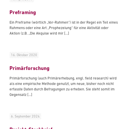
Preframing
Ein Preframe (wörtlich „Vor-Rahmen“) ist in der Regel ein Teil eines
Rahmens oder eine Art „Prophezeiung“ für eine Aktivität oder
Aktion (z.B. „Die Akquise wird mir
[…]
16. Oktober 2020
Primärforschung
Primärforschung (auch Primärerhebung, engl. field research) wird
als eine empirische Methode genutzt, um neue, bisher noch nicht
erfasste Daten durch Befragungen zu erheben. Sie steht somit im
Gegensatz
[…]
6. September 2024