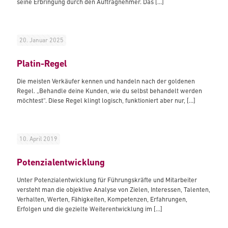
seine Erbringung durch den Auftragnehmer. Das
[…]
20. Januar 2025
Platin-Regel
Die meisten Verkäufer kennen und handeln nach der goldenen
Regel. „Behandle deine Kunden, wie du selbst behandelt werden
möchtest“. Diese Regel klingt logisch, funktioniert aber nur,
[…]
10. April 2019
Potenzialentwicklung
Unter Potenzialentwicklung für Führungskräfte und Mitarbeiter
versteht man die objektive Analyse von Zielen, Interessen, Talenten,
Verhalten, Werten, Fähigkeiten, Kompetenzen, Erfahrungen,
Erfolgen und die gezielte Weiterentwicklung im
[…]