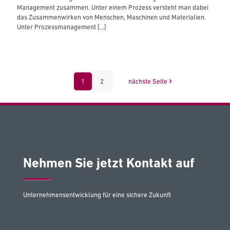
Management zusammen. Unter einem Prozess versteht man dabei
das Zusammenwirken von Menschen, Maschinen und Materialien.
Unter Prozessmanagement
[…]
1
2
nächste Seite
Nehmen Sie jetzt Kontakt auf
Unternehmensentwicklung für eine sichere Zukunft