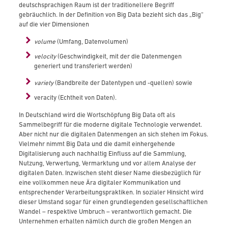
deutschsprachigen Raum ist der traditionellere Begriff
gebräuchlich. In der Definition von Big Data bezieht sich das „Big“
auf die vier Dimensionen
volume
(Umfang, Datenvolumen)
velocity
(Geschwindigkeit, mit der die Datenmengen
generiert und transferiert werden)
variety
(Bandbreite der Datentypen und -quellen)
sowie
veracity (Echtheit von Daten).
In Deutschland wird die Wortschöpfung Big Data oft als
Sammelbegriff für die moderne digitale Technologie verwendet.
Aber nicht nur die digitalen Datenmengen an sich stehen im Fokus.
Vielmehr nimmt Big Data und die damit einhergehende
Digitalisierung auch nachhaltig Einfluss auf die Sammlung,
Nutzung, Verwertung, Vermarktung und vor allem Analyse der
digitalen Daten. Inzwischen steht dieser Name diesbezüglich für
eine vollkommen neue Ära digitaler Kommunikation und
entsprechender Verarbeitungspraktiken. In sozialer Hinsicht wird
dieser Umstand sogar für einen grundlegenden gesellschaftlichen
Wandel – respektive Umbruch – verantwortlich gemacht. Die
Unternehmen erhalten nämlich durch die großen Mengen an