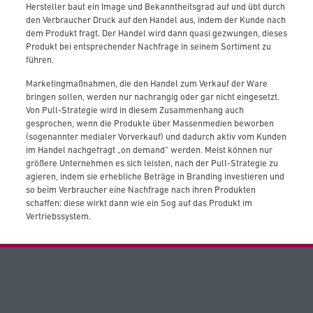
Hersteller baut ein Image und Bekanntheitsgrad auf und übt durch
den Verbraucher Druck auf den Handel aus, indem der Kunde nach
dem Produkt fragt. Der Handel wird dann quasi gezwungen, dieses
Produkt bei entsprechender Nachfrage in seinem Sortiment zu
führen.
Marketingmaßnahmen, die den Handel zum Verkauf der Ware
bringen sollen, werden nur nachrangig oder gar nicht eingesetzt.
Von Pull-Strategie wird in diesem Zusammenhang auch
gesprochen, wenn die Produkte über Massenmedien beworben
(sogenannter medialer Vorverkauf) und dadurch aktiv vom Kunden
im Handel nachgefragt „on demand“ werden. Meist können nur
größere Unternehmen es sich leisten, nach der Pull-Strategie zu
agieren, indem sie erhebliche Beträge in Branding investieren und
so beim Verbraucher eine Nachfrage nach ihren Produkten
schaffen; diese wirkt dann wie ein Sog auf das Produkt im
Vertriebssystem.