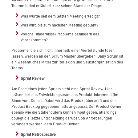
Teammitglied erläutert kurz seinen Stand der Dinge:
Was wurde seit dem letzten Meeting erledigt?
Was wird bis zum nächsten Meeting geplant?
Welche Hindernisse/Probleme behindern das
Vorankommen?
Probleme, die sich nicht innerhalb einer Viertelstunde lösen
lassen, werden an den Scrum Master übergeben. Daily Scrum ist
ein wesentliches Mittel zur Reflexion und Selbstorganisation des
Teams.
Sprint Review
Am Ende eines jeden Sprints steht eine Sprint Review. Hier
präsentiert das Entwicklungsteam das Produkt-Inkrement (im
Sinne von „Done“). Dabei wird das Produkt überprüft und der
Product Backlog gegebenenfalls angepasst. Der Product Owner
ebenso wie die Stakeholdern können Input geben, allerdings
obliegt die letzte Entscheidung darüber, ob Anforderungen
verändert werden, dem Product Owner.
Sprint Retrospective