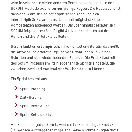
wird inzwischen in vielen anderen Bereichen eingesetzt. In der
SCRUM-Methode existieren nur wenige Regeln. Die Hauptsache ist,
dass das Team sich selbst organisieren kann und sich
interdisziplinär zusammensetzt, damit möglichst viele
Kompetenzen abgedeckt werden. Darüber hinaus gestaltet sich
SCRUM folgendermaßen: Es gibt Aktivitäten, die sich auf drei
Rollen und drei Artefakte aufteilen.
Scrum funktioniert empirisch, inkrementell und iterativ, das heißt,
die Anwendung erfolgt aufgrund von Erfahrungen, in kleinen
Schritten und sich wiederholenden Etappen. Die Projektlaufzeit
des Scrum Prozesses wird in sogenannte Sprints eingeteilt, die
zwischen zwei und maximal vier Wochen dauern können.
Ein
Sprint
besteht aus:
Sprint Planning
Daily Scrums
Sprint Review und
Sprint Retrospektive
Am Ende eines jeden Sprints wird ein funktionsfähiges Produkt
(
Done
) dem Auftraggeber vorgelegt. Seine Rückmeldungen dazu