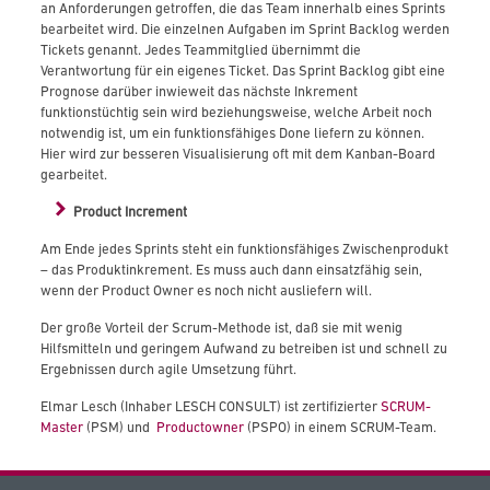
an Anforderungen getroffen, die das Team innerhalb eines Sprints
bearbeitet wird. Die einzelnen Aufgaben im Sprint Backlog werden
Tickets genannt. Jedes Teammitglied übernimmt die
Verantwortung
für ein eigenes Ticket. Das Sprint Backlog gibt eine
Prognose darüber inwieweit das nächste Inkrement
funktionstüchtig sein wird beziehungsweise, welche Arbeit noch
notwendig ist, um ein funktionsfähiges Done liefern zu können.
Hier wird zur besseren Visualisierung oft mit dem Kanban-Board
gearbeitet.
Product Increment
Am Ende jedes Sprints steht ein funktionsfähiges Zwischenprodukt
– das Produktinkrement. Es muss auch dann einsatzfähig sein,
wenn der Product Owner es noch nicht ausliefern will.
Der große Vorteil der Scrum-Methode ist, daß sie mit wenig
Hilfsmitteln und geringem Aufwand zu betreiben ist und schnell zu
Ergebnissen durch agile Umsetzung führt.
Elmar Lesch (Inhaber LESCH CONSULT) ist zertifizierter
SCRUM-
Master
(PSM) und
Productowner
(PSPO) in einem SCRUM-Team.