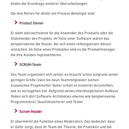
bilden die Grundlage weiterer Überarbeitungen.
Die drei Rollen für direkt am Prozess Beteiligte sind:
Product Owner
Er steht stellvertretend für die Anwender des Produkts oder die
Stakeholder des Projekts. Im Falle einer Software wären das
beispielsweise die Nutzer, die sich einen reibungslosen Ablauf
wünschen. Im Falle eines Produktes sind es die Produktmanager,
die ihre Kunden repräsentieren.
SCRUM-Team
Das Team organisiert sich selbst, es braucht schon aufgrund seiner
geringen Größe (zwei bis neun Teammitglieder) keinen
klassischen Projektleiter. Daher erhält es keinerlei Vorschriften,
wie es vorzugehen hat. Aufgrund seines interdisziplinären Aufbaus
finden sich dort Software-Architekten ebenso wie beispielsweise
Programmierer, Qualitätssicherer und Tester.
Scrum Master
Er übernimmt die Funktion eines Moderators. Das bedeutet, dass
er dafür sorgt, dass im Team die Theorie, die Praktiken und die