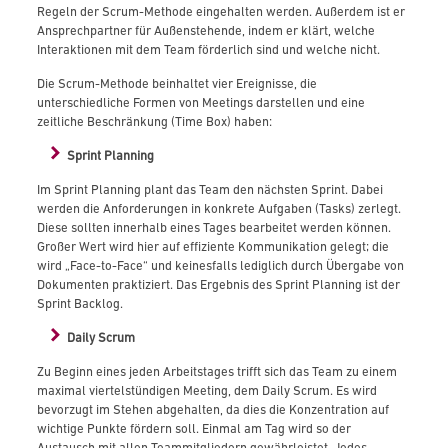
Regeln der Scrum-Methode eingehalten werden. Außerdem ist er
Ansprechpartner für Außenstehende, indem er klärt, welche
Interaktionen mit dem Team förderlich sind und welche nicht.
Die Scrum-Methode beinhaltet vier Ereignisse, die
unterschiedliche Formen von Meetings darstellen und eine
zeitliche Beschränkung (Time Box) haben:
Sprint Planning
Im Sprint Planning plant das Team den nächsten Sprint. Dabei
werden die Anforderungen in konkrete Aufgaben (Tasks) zerlegt.
Diese sollten innerhalb eines Tages bearbeitet werden können.
Großer Wert wird hier auf effiziente Kommunikation gelegt; die
wird „Face-to-Face“ und keinesfalls lediglich durch Übergabe von
Dokumenten praktiziert. Das Ergebnis des Sprint Planning ist der
Sprint Backlog.
Daily Scrum
Zu Beginn eines jeden Arbeitstages trifft sich das Team zu einem
maximal viertelstündigen Meeting, dem Daily Scrum. Es wird
bevorzugt im Stehen abgehalten, da dies die Konzentration auf
wichtige Punkte fördern soll. Einmal am Tag wird so der
Austausch mit allen Teammitgliedern gewährleistet. Jedes