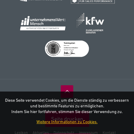
Diese Seite verwendet Cookies, um die Dienste ständig zu verbessern
Copyright 2019 Lesch Consult
und bestimmte Features zu ermöglichen.
Indem Sie hier fortfahren, stimmen Sie dieser Verwendung zu.
Seite drucken
Weitere Informationen zu Cookies.
Lexikon
Aktuelles
Datenschutz
Impressum
Kontakt