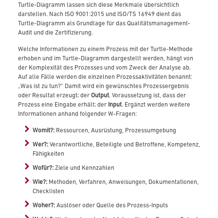
Turtle-Diagramm lassen sich diese Merkmale übersichtlich
darstellen. Nach ISO 9001:2015 und ISO/TS 16949 dient das
Turtle-Diagramm als Grundlage für das Qualitätsmanagement-
Audit und die Zertifizierung.
Welche Informationen zu einem Prozess mit der Turtle-Methode
erhoben und im Turtle-Diagramm dargestellt werden, hängt von
der Komplexität des Prozesses und vom Zweck der Analyse ab.
Auf alle Fälle werden die einzelnen Prozessaktivitäten benannt:
„Was ist zu tun?“ Damit wird ein gewünschtes Prozessergebnis
oder Resultat erzeugt; der
Output
. Voraussetzung ist, dass der
Prozess eine Eingabe erhält; der
Input
. Ergänzt werden weitere
Informationen anhand folgender W-Fragen:
Womit?:
Ressourcen, Ausrüstung, Prozessumgebung
Wer?:
Verantwortliche, Beteiligte und Betroffene, Kompetenz,
Fähigkeiten
Wofür?:
Ziele und Kennzahlen
Wie?:
Methoden, Verfahren, Anweisungen, Dokumentationen,
Checklisten
Woher?:
Auslöser oder Quelle des Prozess-Inputs