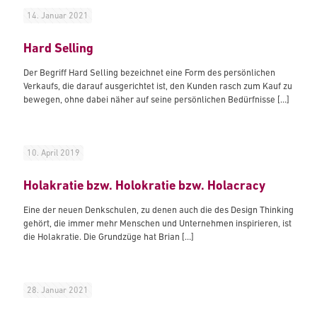
14. Januar 2021
Hard Selling
Der Begriff Hard Selling bezeichnet eine Form des persönlichen
Verkaufs, die darauf ausgerichtet ist, den Kunden rasch zum Kauf zu
bewegen, ohne dabei näher auf seine persönlichen Bedürfnisse
[…]
10. April 2019
Holakratie bzw. Holokratie bzw. Holacracy
Eine der neuen Denkschulen, zu denen auch die des Design Thinking
gehört, die immer mehr Menschen und Unternehmen inspirieren, ist
die Holakratie. Die Grundzüge hat Brian
[…]
28. Januar 2021