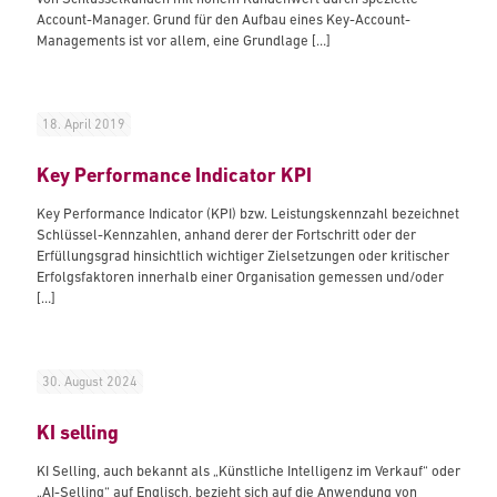
Account-Manager. Grund für den Aufbau eines Key-Account-
Managements ist vor allem, eine Grundlage
[…]
18. April 2019
Key Performance Indicator KPI
Key Performance Indicator (KPI) bzw. Leistungskennzahl bezeichnet
Schlüssel-Kennzahlen, anhand derer der Fortschritt oder der
Erfüllungsgrad hinsichtlich wichtiger Zielsetzungen oder kritischer
Erfolgsfaktoren innerhalb einer Organisation gemessen und/oder
[…]
30. August 2024
KI selling
KI Selling, auch bekannt als „Künstliche Intelligenz im Verkauf“ oder
„AI-Selling“ auf Englisch, bezieht sich auf die Anwendung von