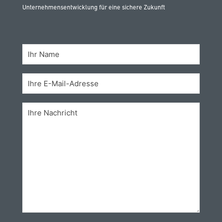
Unternehmensentwicklung für eine sichere Zukunft