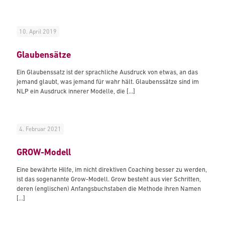
10. April 2019
Glaubensätze
Ein Glaubenssatz ist der sprachliche Ausdruck von etwas, an das
jemand glaubt, was jemand für wahr hält. Glaubenssätze sind im
NLP ein Ausdruck innerer Modelle, die
[…]
4. Februar 2021
GROW-Modell
Eine bewährte Hilfe, im nicht direktiven Coaching besser zu werden,
ist das sogenannte Grow-Modell. Grow besteht aus vier Schritten,
deren (englischen) Anfangsbuchstaben die Methode ihren Namen
[…]