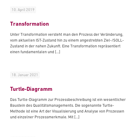
10. April 2019
Transformation
Unter Transformation versteht man den Prozess der Veränderung,
vom aktuellen IST-Zustand hin zu einem angestrebten Ziel-/SOLL-
Zustand in der nahen Zukunft. Eine Transformation repräsentiert
einen fundamentalen und
[…]
18. Januar 2021
Turtle-Diagramm
Das Turtle-Diagramm zur Prozessbeschreibung ist ein wesentlicher
Baustein des Qualitätsmanagements. Die sogenannte Turtle-
Methode ist eine Art der Visualisierung und Analyse von Prozessen
und einzelner Prozessmerkmale. Mit
[…]