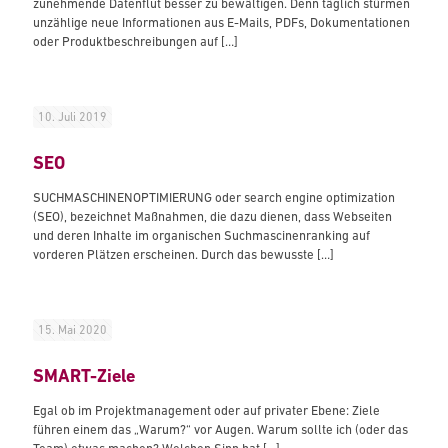
zunehmende Datenflut besser zu bewältigen. Denn täglich stürmen
unzählige neue Informationen aus E-Mails, PDFs, Dokumentationen
oder Produktbeschreibungen auf
[…]
10. Juli 2019
SEO
SUCHMASCHINENOPTIMIERUNG oder search engine optimization
(SEO), bezeichnet Maßnahmen, die dazu dienen, dass Webseiten
und deren Inhalte im organischen Suchmascinenranking auf
vorderen Plätzen erscheinen. Durch das bewusste
[…]
15. Mai 2020
SMART-Ziele
Egal ob im Projektmanagement oder auf privater Ebene: Ziele
führen einem das „Warum?“ vor Augen. Warum sollte ich (oder das