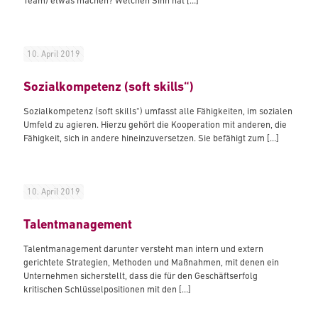
Team) etwas machen? Welchen Sinn hat
[…]
10. April 2019
Sozialkompetenz (soft skills“)
Sozialkompetenz (soft skills“) umfasst alle Fähigkeiten, im sozialen
Umfeld zu agieren. Hierzu gehört die Kooperation mit anderen, die
Fähigkeit, sich in andere hineinzuversetzen. Sie befähigt zum
[…]
10. April 2019
Talentmanagement
Talentmanagement darunter versteht man intern und extern
gerichtete Strategien, Methoden und Maßnahmen, mit denen ein
Unternehmen sicherstellt, dass die für den Geschäftserfolg
kritischen Schlüsselpositionen mit den
[…]