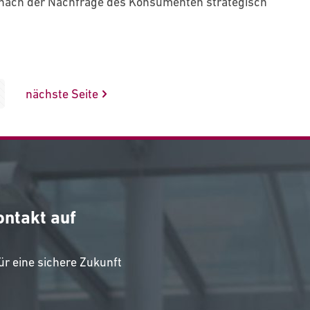
t nach der Nachfrage des Konsumenten strategisch
nächste Seite
ontakt auf
r eine sichere Zukunft