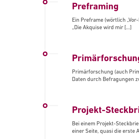
Preframing
Ein Preframe (wörtlich „Vor-
„Die Akquise wird mir
[…]
Primärforschun
Primärforschung (auch Primä
Daten durch Befragungen zu
Projekt-Steckbr
Bei einem Projekt-Steckbrief
einer Seite, quasi die erste 