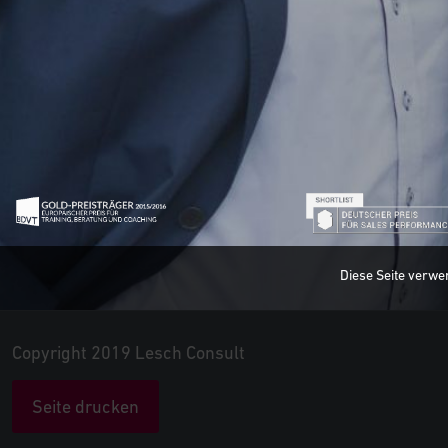
Diese Seite verwe
Copyright 2019 Lesch Consult
Seite drucken