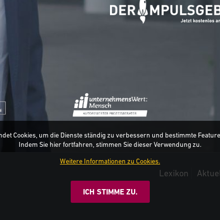
Alternative:
ndet Cookies, um die Dienste ständig zu verbessern und bestimmte Featur
Indem Sie hier fortfahren, stimmen Sie dieser Verwendung zu.
Weitere Informationen zu Cookies.
Lexikon
Aktue
ICH STIMME ZU.