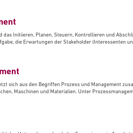
ment
das Initiieren, Planen, Steuern, Kontrollieren und Absch
Aufgabe, die Erwartungen der Stakeholder (Interessenten u
ment
zt sich aus den Begriffen Prozess und Management zusa
hen, Maschinen und Materialien. Unter Prozessmanage