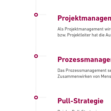
Projektmanage
Als Projektmanagement wird 
bzw. Projektleiter hat die 
Prozessmanage
Das Prozessmanagement set
Zusammenwirken von Mensc
Pull-Strategie