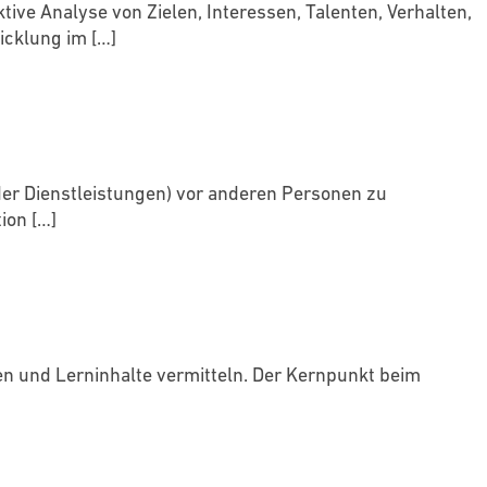
ive Analyse von Zielen, Interessen, Talenten, Verhalten,
icklung im
[…]
der Dienstleistungen) vor anderen Personen zu
tion
[…]
en und Lerninhalte vermitteln. Der Kernpunkt beim