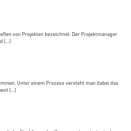
ließen von Projekten bezeichnet. Der Projektmanager
nd
[…]
mmen. Unter einem Prozess versteht man dabei das
ment
[…]