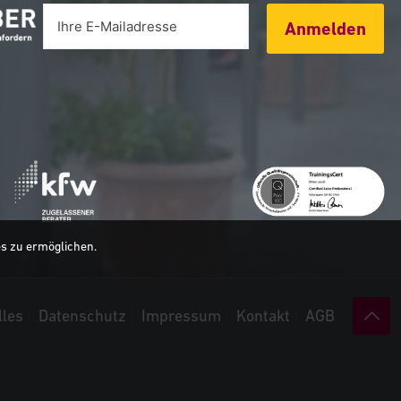
Anmelden
es zu ermöglichen.
lles
Datenschutz
Impressum
Kontakt
AGB