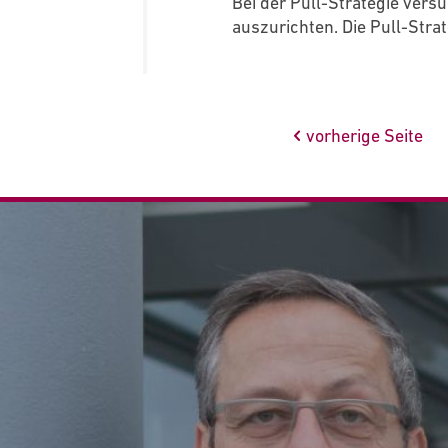
Bei der Pull-Strategie ver
auszurichten. Die Pull-Strat
vorherige Seite