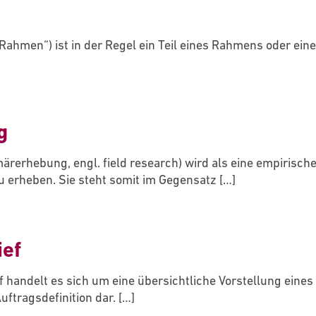
Rahmen“) ist in der Regel ein Teil eines Rahmens oder eine 
g
rerhebung, engl. field research) wird als eine empirisch
 erheben. Sie steht somit im Gegensatz
[…]
ief
 handelt es sich um eine übersichtliche Vorstellung eines Pr
Auftragsdefinition dar.
[…]