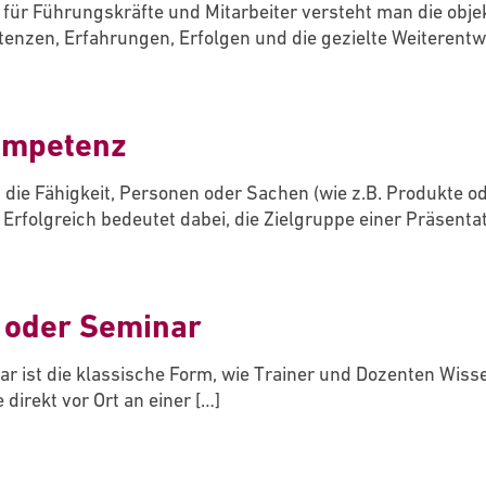
für Führungskräfte und Mitarbeiter versteht man die objekt
enzen, Erfahrungen, Erfolgen und die gezielte Weiterentw
ompetenz
die Fähigkeit, Personen oder Sachen (wie z.B. Produkte o
 Erfolgreich bedeutet dabei, die Zielgruppe einer Präsenta
 oder Seminar
r ist die klassische Form, wie Trainer und Dozenten Wiss
 direkt vor Ort an einer
[…]