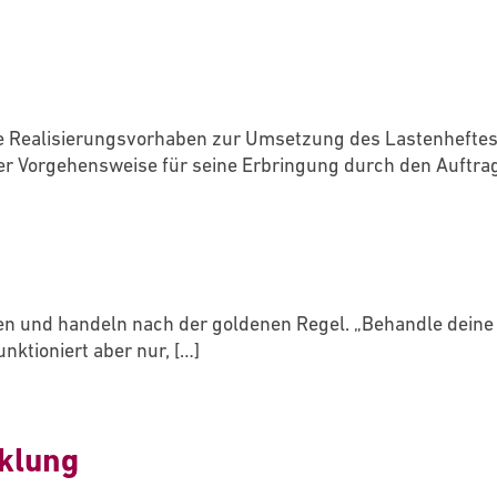
die Realisierungsvorhaben zur Umsetzung des Lastenhefte
der Vorgehensweise für seine Erbringung durch den Auftr
en und handeln nach der goldenen Regel. „Behandle deine
unktioniert aber nur,
[…]
klung